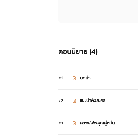
ตอนนิยาย (
4
)
#1
บทนำ
#2
แนะนำตัวละคร
#3
คราฟฟฟคุณคู่หมั้น