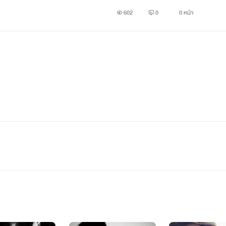
602
0
0 หน้า