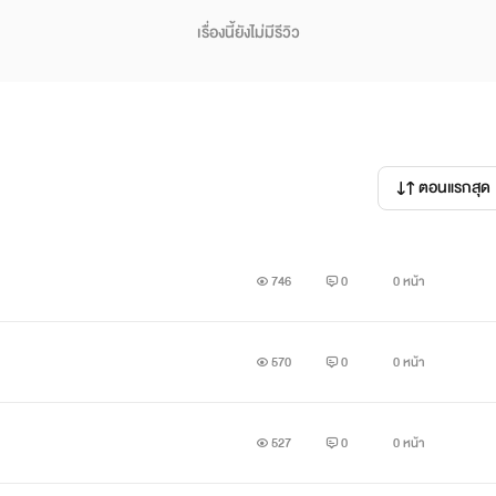
เรื่องนี้ยังไม่มีรีวิว
ตอนแรกสุด
746
0
0 หน้า
570
0
0 หน้า
527
0
0 หน้า