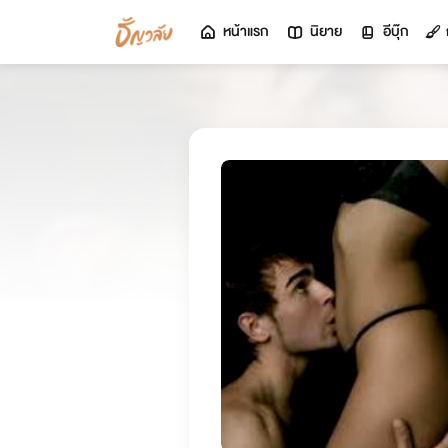
หน้าแรก
นิยาย
อีบุ๊ก