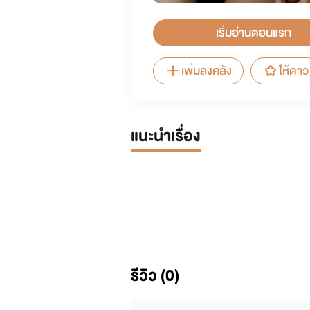
เริ่มอ่านตอนแรก
เพิ่มลงคลัง
ให้ดาว
แนะนำเรื่อง
รีวิว (0)