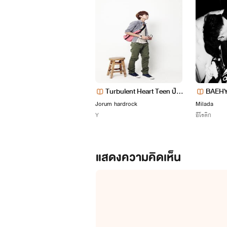
Turbulent Heart Teen ป่ว
BAEHY
นรักร้ายวัยว้าวุ่น
อม~~
Jorum hardrock
Milada
Y
อีโรติก
แสดงความคิดเห็น