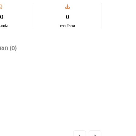
0
0
ลงคลัง
ดาวน์โหลด
แชท (
0
)