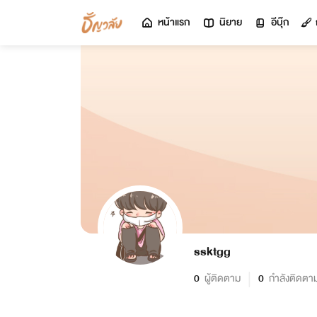
หน้าแรก
นิยาย
อีบุ๊ก
ssktgg
0
ผู้ติดตาม
0
กำลังติดตา