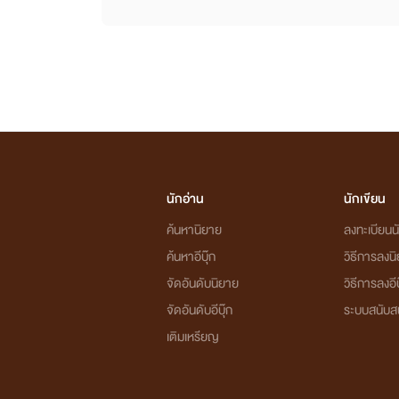
นักอ่าน
นักเขียน
ค้นหานิยาย
ลงทะเบียนนั
ค้นหาอีบุ๊ก
วิธีการลงน
จัดอันดับนิยาย
วิธีการลงอีบ
จัดอันดับอีบุ๊ก
ระบบสนับส
เติมเหรียญ