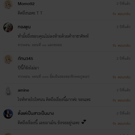
Momo92
2 ปีที่แล้ว
คิดถึงนะคะ T T
ตอบกลับ
ทองพูน
2 ปีที่แล้ว
ทำมั้ยถึ่งขอบคุณไม่ลงท้ายด้วยคำราชาศัพท์
จากตอน: ตอนที่ ๑๑ แมวหงอย
ตอบกลับ
ภัทน345
2 ปีที่แล้ว
ปีนี้ก็ยังไม่มา
จากตอน: ตอนที่ ๑๐๓ มื้อเย็นของสมาชิกตระกูลเยว่
ตอบกลับ
amine
2 ปีที่แล้ว
ไรท์หายไปไหนน คิดถึงเรื่องนี้มากค่ะ รอนะคะ
ตอบกลับ
ตั้งแต่เป็นสาวเป็นนาง
2 ปีที่แล้ว
คิดถึงเรื่องนี้ เลยมาเม้น ยังรออยู่นะคะ 💕
ตอบกลับ