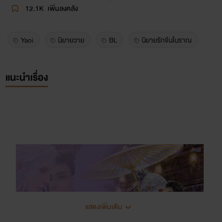
12.1K
เพิ่มลงคลัง
Yaoi
นิยายวาย
BL
นิยายรักจีนโบราณ
แนะนำเรื่อง
แสดงเพิ่มเติม