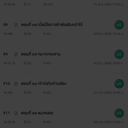
40.9k
71
26 หน้า
21 มิ.ย. 2560 17:42 น.
#8
ตอนที่ ๐๘ เมื่อมีโอกาสข้าต้องรีบคว้าไว้
44k
93
0 หน้า
29 มิ.ย. 2559 14:44 น.
#9
ตอนที่ ๐๙ หมากกระดาน
37.1k
69
0 หน้า
30 มิ.ย. 2559 18:40 น.
#10
ตอนที่ ๑๐ เข้าวังกับท่านอ๋อง
35k
52
0 หน้า
01 ก.ค. 2559 12:48 น.
#11
ตอนที่ ๑๑ แมวหงอย
36.2k
61
0 หน้า
02 ก.ค. 2559 12:33 น.