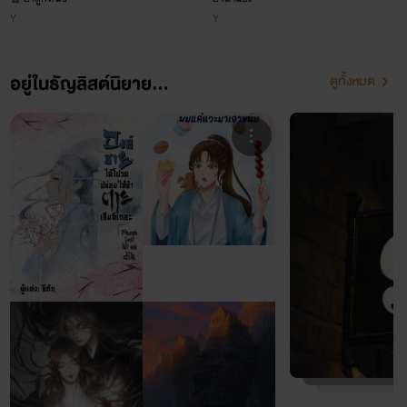
Y
Y
อยู่ในธัญลิสต์นิยาย...
ดูทั้งหมด