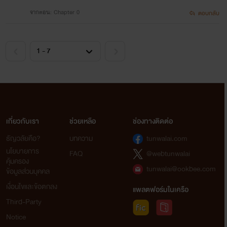
จากตอน: Chapter 0
ตอบกลับ
เกี่ยวกับเรา
ช่วยเหลือ
ช่องทางติดต่อ
ธัญวลัยคือ?
บทความ
tunwalai.com
นโยบายการ
FAQ
@webtunwalai
คุ้มครอง
tunwalai@ookbee.com
ข้อมูลส่วนบุคคล
เงื่อนไขและข้อตกลง
แพลตฟอร์มในเครือ
Third-Party
Notice