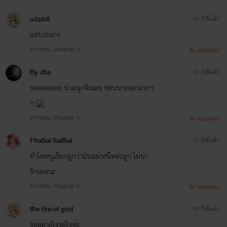
u2pbit
10 ปีที่แล้ว
แซ่บวะแกร
จากตอน: Chapter 0
ตอบกลับ
By Jha
10 ปีที่แล้ว
รอออออออ น่าสนุกจังเลย ชอบนายเอกแรงๆ
ๆ
จากตอน: Chapter 0
ตอบกลับ
FhaSai SaiSai
10 ปีที่แล้ว
ทำไมหนูเรียกลูกว่ามันอย่างนี่หล่ะลูก ไม่น่า
รักเลยนะ
จากตอน: Chapter 0
ตอบกลับ
the fire of god
10 ปีที่แล้ว
รออย่างใจจดใจจ่อ