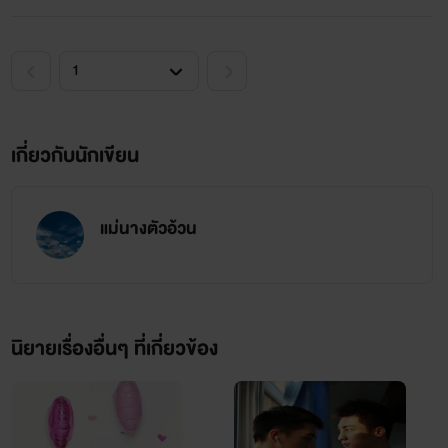
เกี่ยวกับนักเขียน
ปลาย - ปริญ (25)
แม่นางตัวอ้วน
คำก็ลูกคนใช้ สองคำก็ลูกคนใช้
พอได้เป็นเมียของลูกคนใช้แล้วรู้สึกยังไงบ้างล่ะครับคุณหนูของ
ผม
นิยายเรื่องอื่นๆ ที่เกี่ยวข้อง