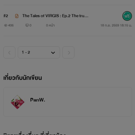
ออกมา มันจึงเป็นจุดเริ่มต้น เรื่องราวทั้งหมดที่เกิดขึ้นกับพวกเขา
#2
The Tales of VIRGIS : Ep.2 The truth
ทั้งสองคน
of them all. (75%)
406
0
0 หน้า
18 ก.ย. 2559 18:15 น.
เกี่ยวกับนักเขียน
PanW.