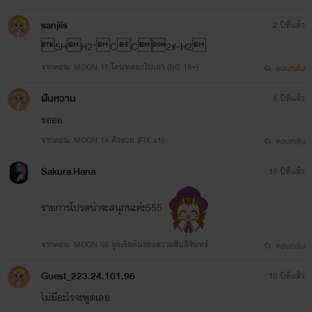
sanjiis
2 ปีที่แล้ว
5HH2*CC2#-H2
จากตอน: MOON 11 โดนหลอกไปเอา (NC 18+)
ตอบกลับ
ฝันหวาน
8 ปีที่แล้ว
รอออ
จากตอน: MOON 14 ตัวซวย (FIX x1)
ตอบกลับ
Sakura Hana
10 ปีที่แล้ว
รายการโปรดน่าจะสนุกนะค่ะ555
จากตอน: MOON 00 จุดเริ่มต้นของความลับสีจันทร์
ตอบกลับ
Guest_223.24.101.96
10 ปีที่แล้ว
ไม่มีอะไรจะพูดเลย