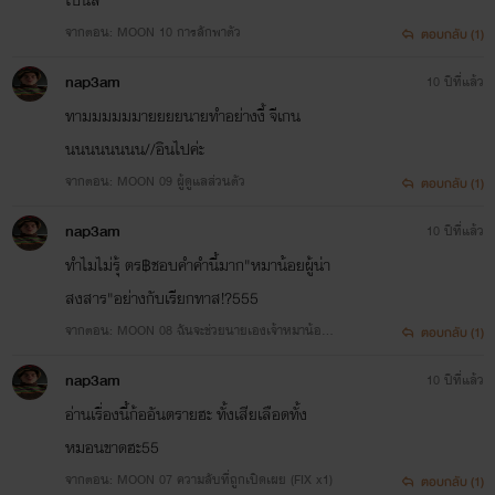
จากตอน: MOON 10 การลักพาตัว
ตอบกลับ (1)
nap3am
10 ปีที่แล้ว
ทามมมมมมายยยยนายทำอย่างงี้ จีเกน
นนนนนนนน//อินไปค่ะ
จากตอน: MOON 09 ผู้ดูแลส่วนตัว
ตอบกลับ (1)
nap3am
10 ปีที่แล้ว
ทำไมไม่รุ้ ตร฿ชอบคำคำนี้มาก"หมาน้อยผู้น่า
สงสาร"อย่างกับเรียกทาส!?555
จากตอน: MOON 08 ฉันจะช่วยนายเองเจ้าหมาน้อยผู้
ตอบกลับ (1)
น่าสงสาร
nap3am
10 ปีที่แล้ว
อ่านเรื่องนี้ก้ออันตรายฮะ ทั้งเสียเลือดทั้ง
หมอนขาดฮะ55
จากตอน: MOON 07 ความลับที่ถูกเปิดเผย (FIX x1)
ตอบกลับ (1)