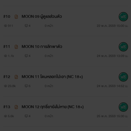
#10
MOON 09 ผู้ดูแลส่วนตัว
911
4
0 หน้า
22 พ.ค. 2559 15:00 น.
#11
MOON 10 การลักพาตัว
1.1k
4
0 หน้า
24 พ.ค. 2559 13:39 น.
#12
MOON 11 โดนหลอกไปเอา (NC 18+)
เด็กซ์
23.8k
6
0 หน้า
24 พ.ค. 2559 14:52 น.
#13
MOON 12 ฤทธิ์ยายังไม่หาย (NC 18+)
"ถ้านายไม่กลัวว่าจะโดนความโชคร้ายขั้นขีดสุดล่ะก็ มาอยู่กับฉัน
5.6k
4
0 หน้า
25 พ.ค. 2559 15:30 น.
สักคืนนึงสิ!"