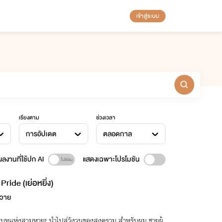
เข้าสู่ระบบ
เรียงตาม
ช่วงเวลา
การอัปเดต
ตลอดกาล
ลงานที่ใช้ปก AI
แสดงเฉพาะโปรโมชัน
Pride (เย่อหยิ่ง)
าวาย
ามหายะ นำไปสู่วังวนของสงคราม สำหรับผม ชายผู้