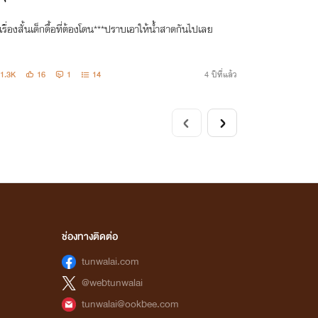
รื่องสั้นเด็กดื้อที่ต้องโดน***ปราบเอาให้น้ำสาดกันไปเลย
1.3K
16
1
14
4 ปีที่แล้ว
ช่องทางติดต่อ
tunwalai.com
@webtunwalai
tunwalai@ookbee.com