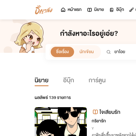
หน้าแรก
นิยาย
อีบุ๊ก
กำลังหาอะไรอยู่เอ่ย?
ชื่อเรื่อง
นักเขียน
นิยาย
อีบุ๊ก
การ์ตูน
ผลลัพธ์
139
รายการ
ใจเสียบรัก
กริยารัก
Y
ภาคินตื่นขึ้นมาหลังจากได้