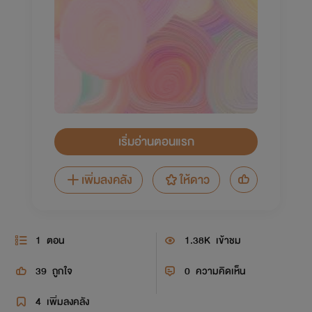
เริ่มอ่านตอนแรก
เพิ่มลงคลัง
ให้ดาว
1
ตอน
1.38K
เข้าชม
39
ถูกใจ
0
ความคิดเห็น
4
เพิ่มลงคลัง