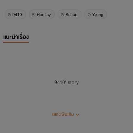
9410
HunLay
Sehun
Yixing
แนะนำเรื่อง
9410' story
Sehun x Yixing
แสดงเพิ่มเติม