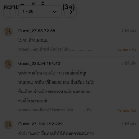
ความคิดเห็นทั้งหมด (
34
)
Guest_27.55.72.58
7 ปีที่แล้ว
ไม่จบ ค้างเลยนน
จากตอน: ตอนที่7ยั่วโมโหผัวจนได้นะ…………………
ตอบกลับ
(คนดีของอา)
Guest_223.24.184.40
8 ปีที่แล้ว
นะค่ะ พาเสียอารมณ์มาก น่าจะเขียนให้ถูก
หน่อยนะ คำอื่นๆก็ผิดเยอะ เช่น สิ้นเสียง ไม่ใช่
ซิ่นเสียง น่าจะมีการตรวจทานก่อนลงนะ จะ
ช่วยได้เยอะเลยค่ะ
จากตอน: ตอนที่4 หวังดีประสงค์ SEX………( เป็นเมี
ตอบกลับ
ยอานะค่ะคนดี )
Guest_27.130.192.229
8 ปีที่แล้ว
คำว่า "นะค่ะ" นี่แหละที่ทำให้หมดอารมณ์อ่าน