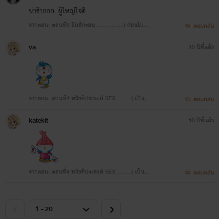
น่าร๊ากกก ผู้ใหญ่ใจดี
จากตอน: ตอนที่5 อีกสักรอบ…………….( ก่อนไปทำ
ตอบกลับ
งาน )
va
10 ปีที่แล้ว
จากตอน: ตอนที่4 หวังดีประสงค์ SEX………( เป็นเมี
ตอบกลับ
ยอานะค่ะคนดี )
katekit
10 ปีที่แล้ว
จากตอน: ตอนที่4 หวังดีประสงค์ SEX………( เป็นเมี
ตอบกลับ
ยอานะค่ะคนดี )