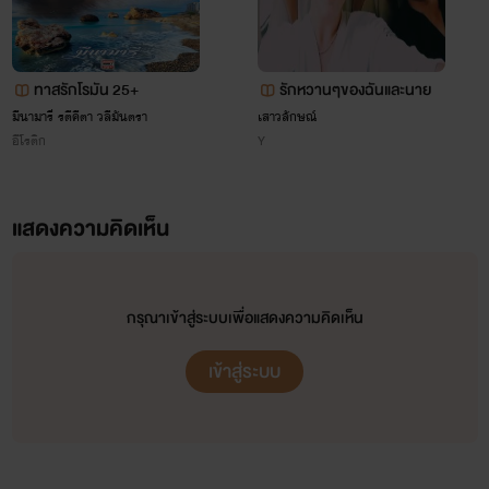
ทาสรักโรมัน 25+
รักหวานๆของฉันและนาย
มีนามารี รตีคีตา วลีมันตรา
เสาวลักษณ์
อีโรติก
Y
แสดงความคิดเห็น
กรุณาเข้าสู่ระบบเพื่อแสดงความคิดเห็น
เข้าสู่ระบบ