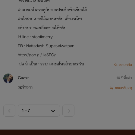
พิจารณาเป็นพิเศษ
สามารถทำควบคู่กับงานประจำหรือเรียนได้
สนใจฝากเบอร์ไว้เลยนะครับ เดี๋ยวจะโทร
อธิบายรายละเอียดงานให้ครับ
Id line : stopiimerry
FB : Nattadash Supatwiwatpan
http://goo.gl/1e5FGg
ปล.ถ้าเป็นการรบกวนขอโทษด้วยนะครับ
ตอบกลับ
Guest
10 ปีที่แล้ว
รอจ้าสาา
ตอบกลับ (1)