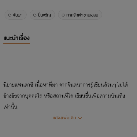
จันผา
ปิ่นขวัญ
ทาสรักเจ้าชายเชลย
แนะนำเรื่อง
นิยายแฟนตาซี เนื้อหาที่มา จากจินตนาการผู้เขียนล้วนๆ ไม่ได้
อ้างอิงจากบุคคลใด หรือสถานที่ใด เขียนขึ้นเพื่อความบันเทิง
เท่านั้น
แสดงเพิ่มเติม
เรื่องย่อ