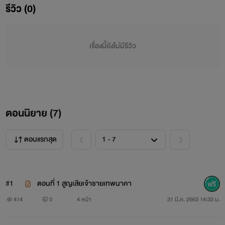
ทาสรักเจ้าชายเชลย
รีวิว (0)
เจ้าชายจันผา แห่งเมืองจันผาคำนคร เก็บความแค้นยกทัพไปตี
เมืองศรีจำปา ด้วยความแค้นที่ฝังไว้ในสายโลหิตมาหลายชั่วอายุ
เรื่องนี้ยังไม่มีรีวิว
คน แผ่นดินจันผาคำนคร สูญเสียพระเจ้าเขมทัตธิราช ผู้ทรงเป็น
กษัตริย์
แห่งเมืองจันผาคำนคร สิ้นพระชนน์ด้วยคมดาบน้ำพี้ศรี
จำปา ของพระเจ้าขันติราช เจ้าผู้ครองนครศรีจำปา พระองค์ลง
ตอนนิยาย (
7
)
จากหลังช้างศรีบัญชร เพื่อประลองเพลงดาบกับพระเจ้าขันติราช
พลาดท่า ถูกคมดาบสิ้นพระชนน์ทันที ทหารนำพระศพ ถอยทัพ
ตอนแรกสุด
กลับจันผาคำนคร ท่ามกลางความโศกเศร้าของชาวเมือง
หลังจากนั้นต่อมาไม่นาน เจ้าชายเทพนาคา พระราชบุตรองค์
#1
ตอนที่ 1 สูญเสียเจ้าชายเทพนาคา
ใหญ่ ได้ยกทัพไปแก้แค้นแทนพระบิดา แต่แล้วเมืองจันผาคำนคร
414
0
4 หน้า
31 มี.ค. 2563 14:33 น.
ก็ได้พบกับความสูญเสียอีกครั้ง เมื่อเจ้าชายเทพนาคา สิ้นพระ