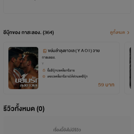
อีบุ๊กของ กาสะลอง. (364)
ดูทั้งหมด
ขย่มลำลุงชาวเล ( Y A O I ) วาย
กาสะลอง.
Y
ซื้ออีบุ๊กปลดล็อกนิยาย
เคยปลดล็อกนิยายได้ส่วนลดอีบุ๊ก
59 บาท
รีวิวทั้งหมด (0)
เรื่องนี้ยังไม่มีรีวิว