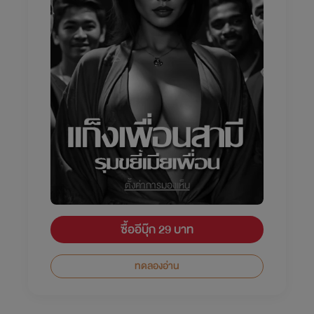
ตั้งค่าการมองเห็น
ซื้ออีบุ๊ก 29 บาท
ทดลองอ่าน