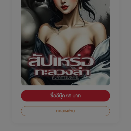
ตั้งค่าการมองเห็น
ซื้ออีบุ๊ก 59 บาท
ทดลองอ่าน