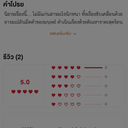
คำโปรย
นิยายเรื่องนี้… ไม่มีแก่นสารอะไรนักหนา ทั้งเรื่องขับเคลื่อนด้วย
อารมณ์อันมืดดำของมนุษย์ ดำเนินเรื่องด้วยตัณหาราคะสุดร้อน
แรง ท่านใดที่ไม่ชอบโปรดหลีกเลี่ยง *เราเตือนท่านแล้ว
แสดงเพิ่มเติม
รีวิว (2)
2
0
5.0
0
0
0