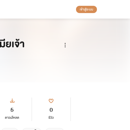
เข้าสู่ระบบ
ียเจ้า
5
0
ดาวน์โหลด
รีวิว