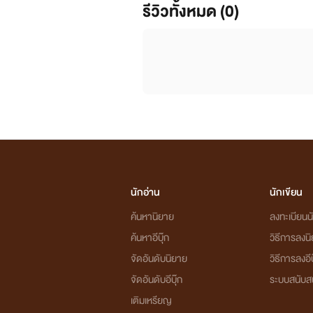
รีวิวทั้งหมด (0)
นักอ่าน
นักเขียน
ค้นหานิยาย
ลงทะเบียนนั
ค้นหาอีบุ๊ก
วิธีการลงน
จัดอันดับนิยาย
วิธีการลงอีบ
จัดอันดับอีบุ๊ก
ระบบสนับส
เติมเหรียญ