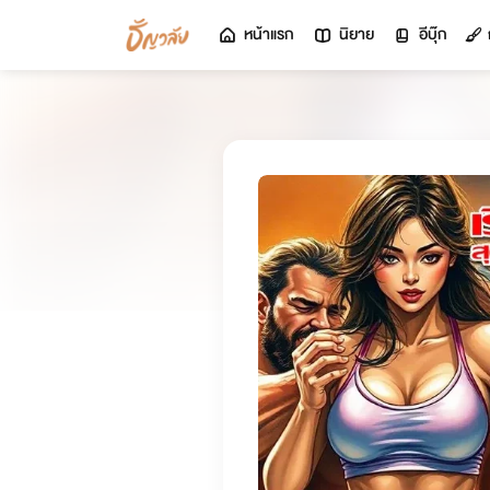
หน้าแรก
นิยาย
อีบุ๊ก