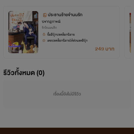
ประธานร้ายจำนนรัก
ปรากฏการณ์
รักโรแมนติก
ซื้ออีบุ๊กปลดล็อกนิยาย
เคยปลดล็อกนิยายได้ส่วนลดอีบุ๊ก
249 บาท
รีวิวทั้งหมด (0)
เรื่องนี้ยังไม่มีรีวิว