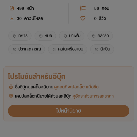
499
หน้า
56
ตอน
30
ดาวน์โหลด
0
รีวิว
ทหาร
หมอ
มาเฟีย
คลั่งรัก
ปรากฏการณ์
คนในเครื่องแบบ
นักบิน
โปรโมชันสำหรับอีบุ๊ก
ซื้ออีบุ๊กปลดล็อกนิยาย
ดูตอนที่จะปลดล็อกเมื่อซื้อ
เคยปลดล็อกนิยายได้ส่วนลดอีบุ๊ก
ดูอัตราส่วนการลดราคา
ไปหน้านิยาย