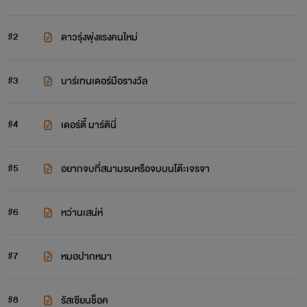
#2
ดาวรุ่งพุ่งแรงคนใหม่
#3
บาร์เทนเดอร์มือรางวัล
#4
เดอร์ตี้ มาร์ตินี่
#5
อยากจบที่สนามรบหรือจบบนโต๊ะเจรจา
#6
หว่านเสน่ห์
#7
หมอปากหมา
#8
รัสเซียนช็อค