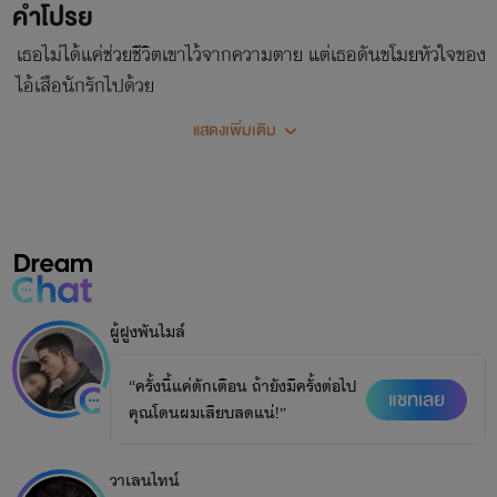
คำโปรย
เธอไม่ได้แค่ช่วยชีวิตเขาไว้จากความตาย แต่เธอดันขโมยหัวใจของ
ไอ้เสือนักรักไปด้วย
แสดงเพิ่มเติม
ผู้ฝูงพันไมล์
“ครั้งนี้แค่ตักเตือน ถ้ายังมีครั้งต่อไป
แชทเลย
คุณโดนผมเสียบสดแน่!”
วาเลนไทน์