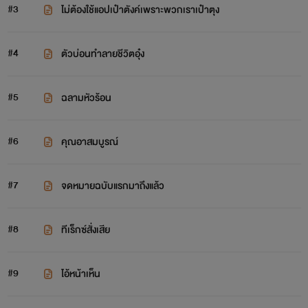
#3
ไม่ต้องใช้แอปเป๋าตังค์เพราะพวกเราเป๋าตุง
#4
ตัวบ่อนทำลายชีวิตอุ๋ง
#5
ฉลามหัวร้อน
#6
คุณอาสมบูรณ์
#7
จดหมายฉบับแรกมาถึงแล้ว
#8
ทีเร็กซ์สั่งเสีย
#9
ไอ้หน้าเห็น