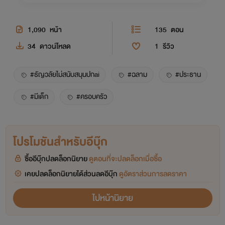
1,090
หน้า
135
ตอน
34
ดาวน์โหลด
1
รีวิว
#ธัญวลัยไม่สนับสนุนปกai
#ฉลาม
#ประธาน
#มีเด็ก
#ครอบครัว
โปรโมชันสำหรับอีบุ๊ก
ซื้ออีบุ๊กปลดล็อกนิยาย
ดูตอนที่จะปลดล็อกเมื่อซื้อ
เคยปลดล็อกนิยายได้ส่วนลดอีบุ๊ก
ดูอัตราส่วนการลดราคา
ไปหน้านิยาย