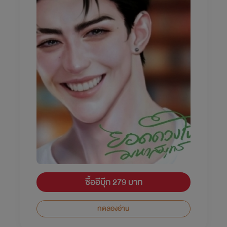
ซื้ออีบุ๊ก 279 บาท
ทดลองอ่าน