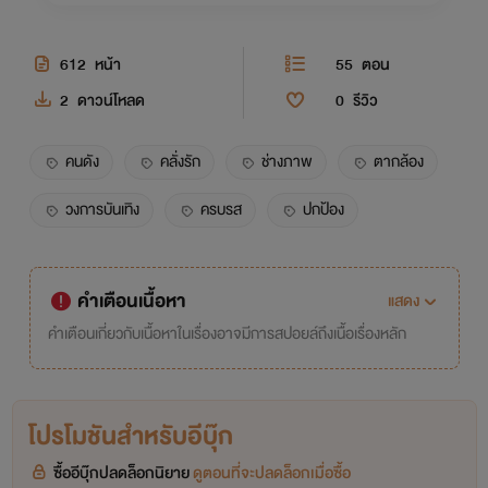
612
หน้า
55
ตอน
2
ดาวน์โหลด
0
รีวิว
คนดัง
คลั่งรัก
ช่างภาพ
ตากล้อง
วงการบันเทิง
ครบรส
ปกป้อง
คำเตือนเนื้อหา
แสดง
คำเตือนเกี่ยวกับเนื้อหาในเรื่องอาจมีการสปอยล์ถึงเนื้อเรื่องหลัก
โปรโมชันสำหรับอีบุ๊ก
ซื้ออีบุ๊กปลดล็อกนิยาย
ดูตอนที่จะปลดล็อกเมื่อซื้อ