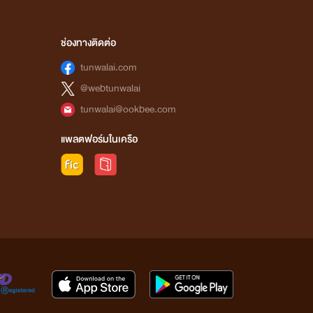
ช่องทางติดต่อ
tunwalai.com
@webtunwalai
tunwalai@ookbee.com
แพลตฟอร์มในเครือ