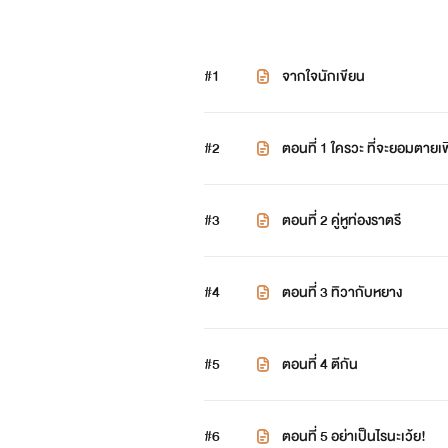
#1
จากใจนักเขียน
#2
ตอนที่ 1 ใครวะ ที่จะยอมตายเพ
#3
ตอนที่ 2 คู่หูท่องราตรี
#4
ตอนที่ 3 ทิวากับหยาง
#5
ตอนที่ 4 ตีกัน
#6
ตอนที่ 5 อย่าเป็นไรนะเว้ย!