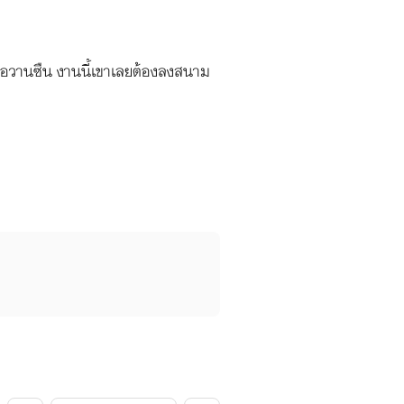
็กเมื่อวานซืน งานนี้เขาเลยต้องลงสนาม