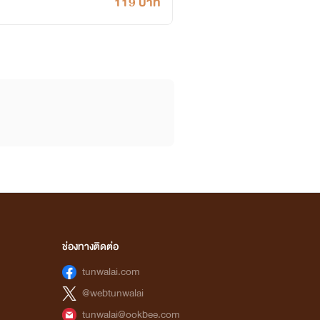
119 บาท
ช่องทางติดต่อ
tunwalai.com
@webtunwalai
tunwalai@ookbee.com