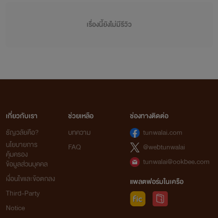
เรื่องนี้ยังไม่มีรีวิว
เกี่ยวกับเรา
ช่วยเหลือ
ช่องทางติดต่อ
ธัญวลัยคือ?
บทความ
tunwalai.com
นโยบายการ
FAQ
@webtunwalai
คุ้มครอง
tunwalai@ookbee.com
ข้อมูลส่วนบุคคล
เงื่อนไขและข้อตกลง
แพลตฟอร์มในเครือ
Third-Party
Notice