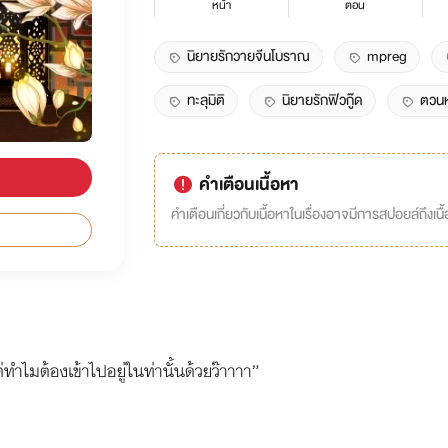
หน้า
ตอน
นิยายรักวายจีนโบราณ
mpreg
ทะลุมิติ
นิยายรักฟิวกู๊ด
ตวนห
คำเตือนเนื้อหา
คำเตือนเกี่ยวกับเนื้อหาในเรื่องอาจมีการสปอยล์ถึงเนื้อ
 แต่ทำไมต้องเข้าไปอยู่ในท่านั้นด้วยว๊าาาา”