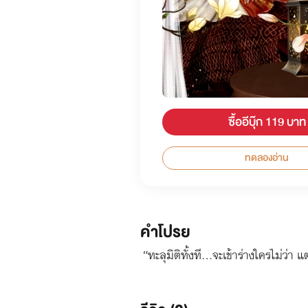
ซื้ออีบุ๊ก 119 บาท
ทดลองอ่าน
คำโปรย
“ทะลุมิติทั้งที...จะเข้าร่างใครไม่ว่า