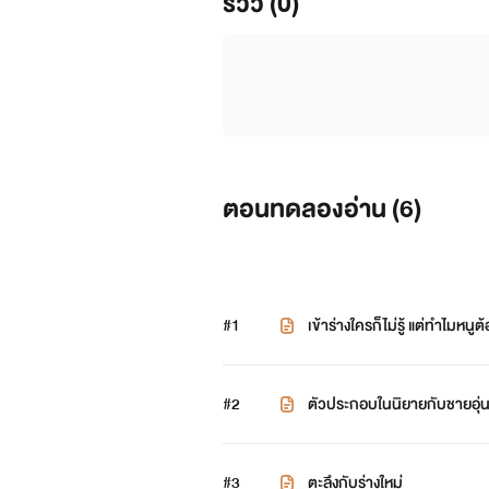
รีวิว (0)
ตอนทดลองอ่าน (
6
)
#1
เข้าร่างใครก็ไม่รู้ แต่ทำไมหนู
#2
ตัวประกอบในนิยายกับชายอุ่น
#3
ตะลึงกับร่างใหม่