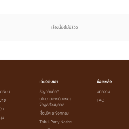
เรื่องนี้ยังไม่มีรีวิว
เกี่ยวกับเรา
ช่วยเหลือ
กเขียน
ธัญวลัยคือ?
บทความ
นโยบายการคุ้มครอง
ิยาย
FAQ
ข้อมูลส่วนบุคคล
ุ๊ก
เงื่อนไขและข้อตกลง
นุน
Third-Party Notice