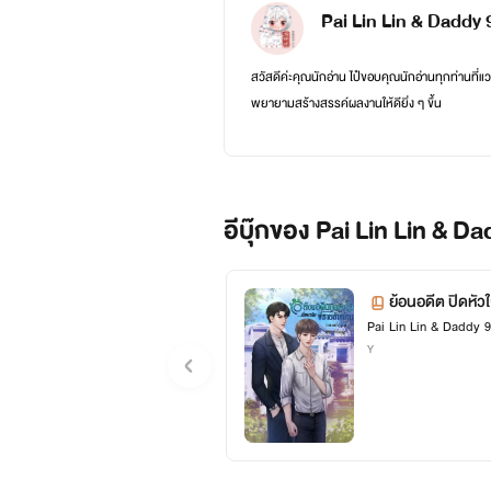
Pai Lin Lin & Daddy 
สวัสดีค่ะคุณนักอ่าน ไป๋ขอบคุณนักอ่านทุกท่านที่แว
พยายามสร้างสรรค์ผลงานให้ดียิ่ง ๆ ขึ้น
ปล. ว่าด้วยเรื่องปกนิยายที่กำลังเป็นประเด็นร้อ
มีปกสำเร็จที่ถูกลิขสิทธิ์จากเว็บที่ไป๋ลงทุนซื้อเอ
อีบุ๊กของ Pai Lin Lin & D
ย้อนอดีต ปิดหัวใ
Pai Lin Lin & Daddy 9
Y