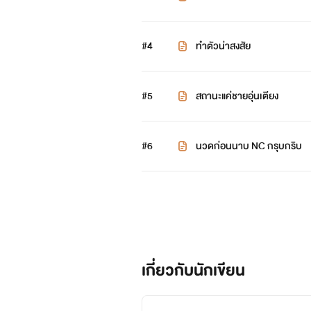
#4
ทำตัวน่าสงสัย
#5
สถานะแค่ชายอุ่นเตียง
#6
นวดก่อนนาบ NC กรุบกริบ
เกี่ยวกับนักเขียน