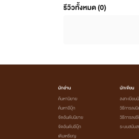
รีวิวทั้งหมด (0)
นักอ่าน
นักเขียน
ค้นหานิยาย
ลงทะเบียนนั
ค้นหาอีบุ๊ก
วิธีการลงน
จัดอันดับนิยาย
วิธีการลงอีบ
จัดอันดับอีบุ๊ก
ระบบสนับส
เติมเหรียญ