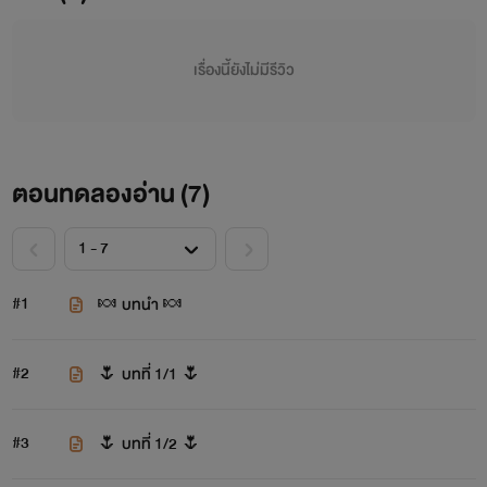
เรื่องนี้ยังไม่มีรีวิว
ตอนทดลองอ่าน (
7
)
#1
🍬 บทนำ 🍬
#2
🌷 บทที่ 1/1 🌷
#3
🌷 บทที่ 1/2 🌷