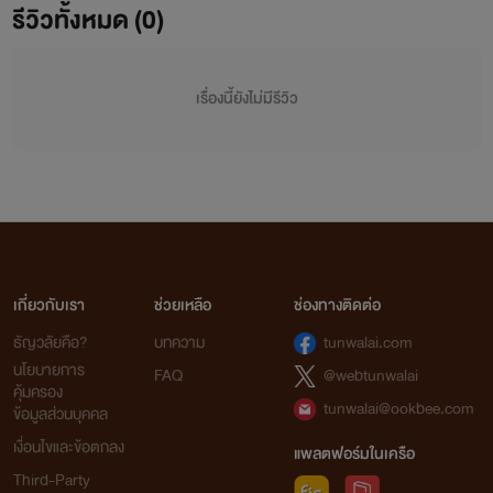
รีวิวทั้งหมด (0)
เรื่องนี้ยังไม่มีรีวิว
เกี่ยวกับเรา
ช่วยเหลือ
ช่องทางติดต่อ
ธัญวลัยคือ?
บทความ
tunwalai.com
นโยบายการ
FAQ
@webtunwalai
คุ้มครอง
tunwalai@ookbee.com
ข้อมูลส่วนบุคคล
เงื่อนไขและข้อตกลง
แพลตฟอร์มในเครือ
Third-Party