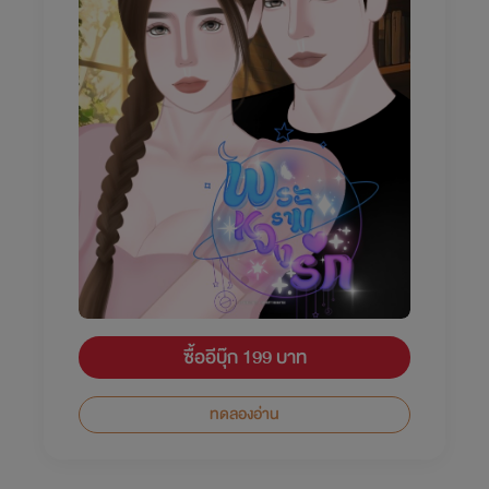
ซื้ออีบุ๊ก 199 บาท
ทดลองอ่าน