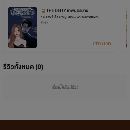
(14)
THE DEITY เทพบุตรมาร
กระดาษสีเลือด/MyLilPaws/นางสาวผมงาม
อีโรติก
179 บาท
รีวิวทั้งหมด (0)
เรื่องนี้ยังไม่มีรีวิว