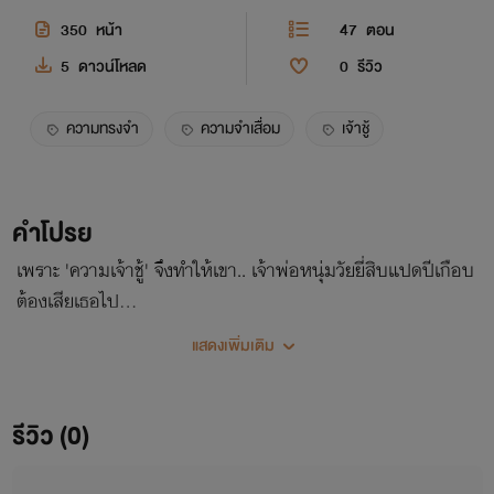
350
หน้า
47
ตอน
5
ดาวน์โหลด
0
รีวิว
ความทรงจำ
ความจำเสื่อม
เจ้าชู้
คำโปรย
เพราะ 'ความเจ้าชู้' จึงทำให้เขา.. เจ้าพ่อหนุ่มวัยยี่สิบแปดปีเกือบ
ต้องเสียเธอไป...
แสดงเพิ่มเติม
รีวิว (0)