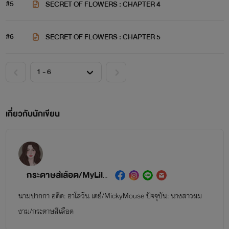
#5
SECRET OF FLOWERS : CHAPTER 4
#6
SECRET OF FLOWERS : CHAPTER 5
เกี่ยวกับนักเขียน
กระดาษสีเลือด/MyLilPaws/นางสาวผมงาม
นามปากกา อดีต: ฮาโลวีน เดย์/MickyMouse ปัจจุบัน: นางสาวผม
งาม/กระดาษสีเลือด