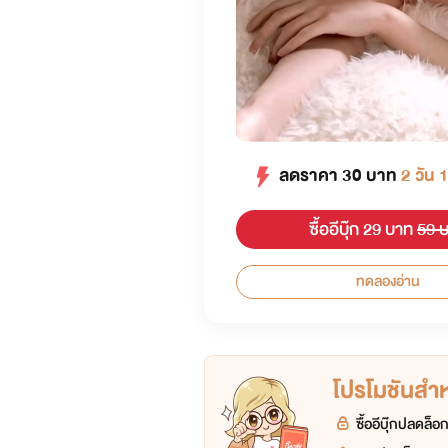
ลดราคา
30
บาท
2 วัน 
ซื้ออีบุ๊ก 29 บาท
59 
ทดลองอ่าน
โปรโมชันสำหร
ซื้ออีบุ๊กปลดล็