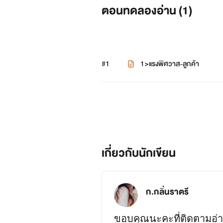
ตอนทดลองอ่าน (
1
)
#1
1>แรงพิศวาส-ลูกค้า
เกี่ยวกับนักเขียน
ก.กลิ่นราตรี
ขอบคุณนะคะที่ติดตามอ่