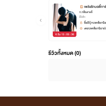
เพลิงรักบอดี้
ก.กลิ่นราตรี
อีโรติก
ซื้ออีบุ๊กปลดล็อกนิ
เคยปลดล็อกนิยายได
6 วัน 13 : 03 : 35
รีวิวทั้งหมด (0)