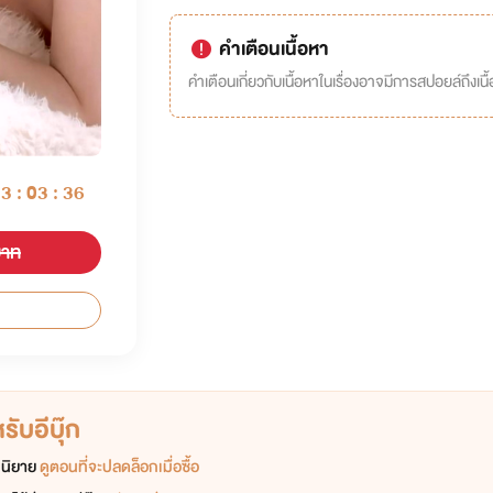
คำเตือนเนื้อหา
คำเตือนเกี่ยวกับเนื้อหาในเรื่องอาจมีการสปอยล์ถึงเนื้อ
13 : 03 : 35
บาท
ับอีบุ๊ก
อกนิยาย
ดูตอนที่จะปลดล็อกเมื่อซื้อ