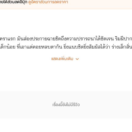
ยได้ส่วนลดอีบุ๊ก
ดูอัตราส่วนการลดราคา
ที่เห็นคราแรก มันส่องประกายฉายชัดถึงความปรารถนาได้ชัดเจน ริมฝ
็กน้อย ที่เอาแต่คอยหลบตากัน ยิ่งแนบชิดยิ่งสัมผัสได้ว่า ร่างเล็กสั่
แสดงเพิ่มเติม
เรื่องนี้ยังไม่มีรีวิว