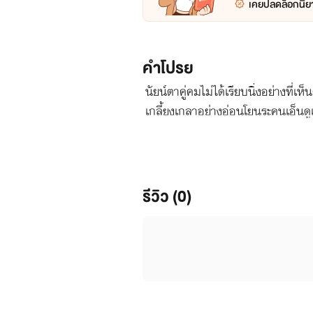
เคยปลดล็อกนิยา
คำโปรย
นัยน์ตาคู่คมไม่ได้เรียบนิ่งอย่าง
เกลี้ยงเกลาอย่างอ่อนโยนระคนเอ็นดูเด
รีวิว (0)