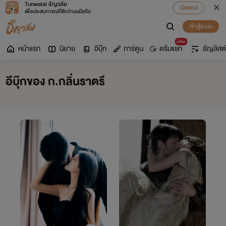
Tunwalai ธัญวลัย
เปิดแอป
เพื่อประสบการณ์ที่ดีกว่าบนมือถือ
เข้าสู่ระบบ
มาใหม่
หน้าแรก
นิยาย
อีบุ๊ก
การ์ตูน
ดรีมแชท
ธัญลิสต์
อีบุ๊กของ ก.กลิ่นราตรี