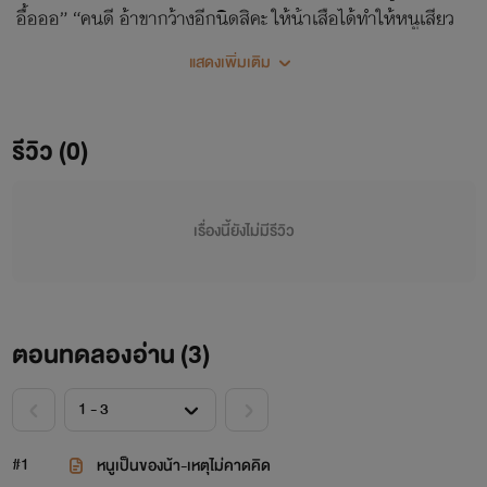
อื้อออ” “คนดี อ้าขากว้างอีกนิดสิคะ ให้น้าเสือได้ทำให้หนูเสียว
กว่านี้”
แสดงเพิ่มเติม
รีวิว (0)
เรื่องนี้ยังไม่มีรีวิว
ตอนทดลองอ่าน (
3
)
#1
หนูเป็นของน้า-เหตุไม่คาดคิด