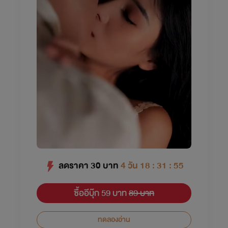
ลดราคา
30
บาท
4 วัน 18 : 31 : 55
ซื้ออีบุ๊ก 59 บาท
89 บาท
ทดลองอ่าน