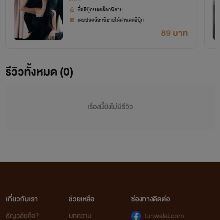
ซื้ออีบุ๊กปลดล็อกนิยาย
เคยปลดล็อกนิยายได้ส่วนลดอีบุ๊ก
89 บาท
รีวิวทั้งหมด (0)
เรื่องนี้ยังไม่มีรีวิว
เกี่ยวกับเรา
ช่วยเหลือ
ช่องทางติดต่อ
ธัญวลัยคือ?
บทความ
tunwalai.com