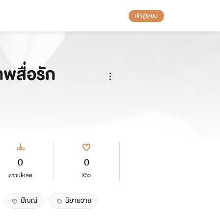
เข้าสู่ระบบ
ทพสื่อรัก
0
0
ดาวน์โหลด
รีวิว
ปัณณ์
นิยายวาย