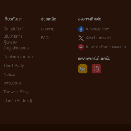
เกี่ยวกับเรา
ช่วยเหลือ
ช่องทางติดต่อ
ธัญวลัยคือ?
บทความ
tunwalai.com
นโยบายการ
FAQ
@webtunwalai
คุ้มครอง
tunwalai@ookbee.com
ข้อมูลส่วนบุคคล
เงื่อนไขและข้อตกลง
แพลตฟอร์มในเครือ
Third-Party
Notice
ดาวน์โหลด
Tunwalai Easy
(สำหรับ Android)