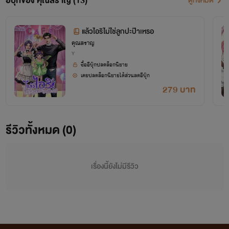
อีบุ๊กของ คุณสราญ (13)
ดูทั้งหมด
แล้วไอริไม่ใช่ลูกปะป๊าเหรอ
คุณสราญ
Y
ซื้ออีบุ๊กปลดล็อกนิยาย
เคยปลดล็อกนิยายได้ส่วนลดอีบุ๊ก
279 บาท
รีวิวทั้งหมด (0)
เรื่องนี้ยังไม่มีรีวิว