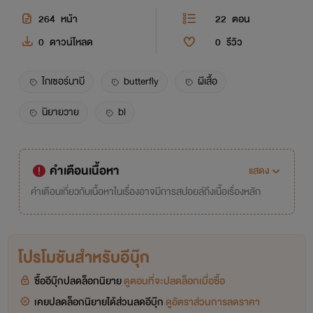
264
หน้า
22
ตอน
0
ดาวน์โหลด
0
รีวิว
ไกเซอร์นาบี
butterfly
ผีเสื้อ
นิยายวาย
bl
คำเตือนเนื้อหา
แสดง
คำเตือนเกี่ยวกับเนื้อหาในเรื่องอาจมีการสปอยล์ถึงเนื้อเรื่องหลัก
โปรโมชันสำหรับอีบุ๊ก
ซื้ออีบุ๊กปลดล็อกนิยาย
ดูตอนที่จะปลดล็อกเมื่อซื้อ
เคยปลดล็อกนิยายได้ส่วนลดอีบุ๊ก
ดูอัตราส่วนการลดราคา