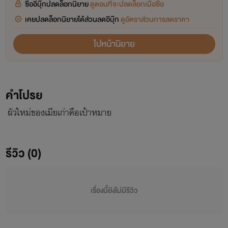
ซื้ออีบุ๊กปลดล็อกนิยาย
ดูตอนที่จะปลดล็อกเมื่อซื้อ
เคยปลดล็อกนิยายได้ส่วนลดอีบุ๊ก
ดูอัตราส่วนการลดราคา
ไปหน้านิยาย
คำโปรย
ผัวใหม่ของเมียเก่าคือเป้าหมาย
รีวิว (0)
เรื่องนี้ยังไม่มีรีวิว