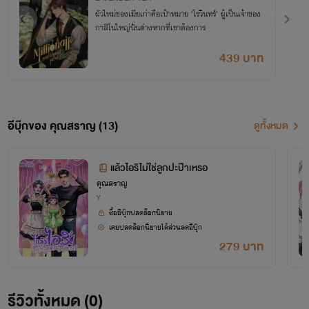
ผัวใหม่ของเมียเก่าคือเป้าหมาย ‘ไรวินทร์’ ผู้เป็นเจ้าของ
กาสิโนใหญ่นั่นต่างหากที่เขาต้องการ
439 บาท
อีบุ๊กของ คุณสราญ (13)
ดูทั้งหมด
แล้วไอริไม่ใช่ลูกปะป๊าเหรอ
คุณสราญ
Y
ซื้ออีบุ๊กปลดล็อกนิยาย
เคยปลดล็อกนิยายได้ส่วนลดอีบุ๊ก
279 บาท
รีวิวทั้งหมด (0)