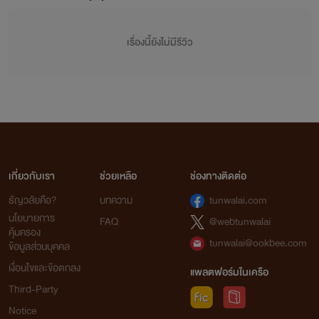
เรื่องนี้ยังไม่มีรีวิว
เกี่ยวกับเรา
ช่วยเหลือ
ช่องทางติดต่อ
ธัญวลัยคือ?
บทความ
tunwalai.com
นโยบายการ
FAQ
@webtunwalai
คุ้มครอง
tunwalai@ookbee.com
ข้อมูลส่วนบุคคล
เงื่อนไขและข้อตกลง
แพลตฟอร์มในเครือ
Third-Party
Notice