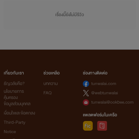
เรื่องนี้ยังไม่มีรีวิว
เกี่ยวกับเรา
ช่วยเหลือ
ช่องทางติดต่อ
ธัญวลัยคือ?
บทความ
tunwalai.com
นโยบายการ
FAQ
@webtunwalai
คุ้มครอง
tunwalai@ookbee.com
ข้อมูลส่วนบุคคล
เงื่อนไขและข้อตกลง
แพลตฟอร์มในเครือ
Third-Party
Notice