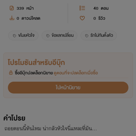
339
หน้า
40
ตอน
0
ดาวน์โหลด
0
รีวิว
ขโมยหัวใจ
ข้อแลกเปลี่ยน
รักไม่ทันตั้งตัว
โปรโมชันสำหรับอีบุ๊ก
ซื้ออีบุ๊กปลดล็อกนิยาย
ดูตอนที่จะปลดล็อกเมื่อซื้อ
ไปหน้านิยาย
คำโปรย
ถอยตอนนี้ทันไหม น่ากลัวหัวใจนี่แหละที่มัน...