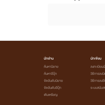
นักอ่าน
นักเขียน
ค้นหานิยาย
ลงทะเบียนนั
ค้นหาอีบุ๊ก
วิธีการลงน
จัดอันดับนิยาย
วิธีการลงอีบ
จัดอันดับอีบุ๊ก
ระบบสนับส
เติมเหรียญ