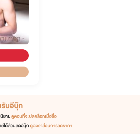
ับอีบุ๊ก
อกนิยาย
ดูตอนที่จะปลดล็อกเมื่อซื้อ
ยได้ส่วนลดอีบุ๊ก
ดูอัตราส่วนการลดราคา