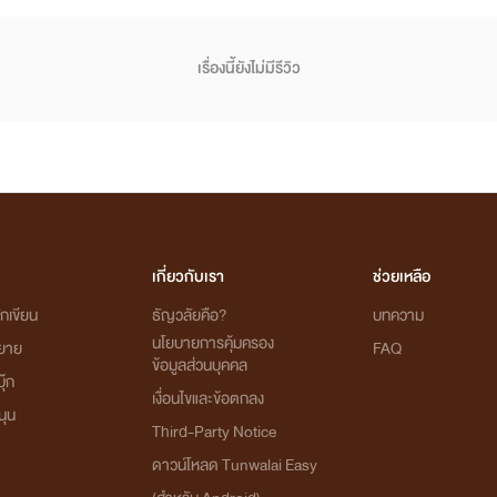
เรื่องนี้ยังไม่มีรีวิว
เกี่ยวกับเรา
ช่วยเหลือ
กเขียน
ธัญวลัยคือ?
บทความ
นโยบายการคุ้มครอง
ิยาย
FAQ
ข้อมูลส่วนบุคคล
ุ๊ก
เงื่อนไขและข้อตกลง
นุน
Third-Party Notice
ดาวน์โหลด Tunwalai Easy