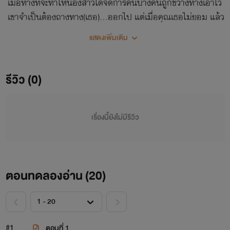
เมื่อทางที่จะทำให้น้องสาวได้จัดการคนบางคนถูกขวางทางเอาไว้
เขาจำเป็นต้องถางทาง(เธอ)...ออกไป แต่เมื่อคุณเธอไม่ยอม แล้ว
อะไรจะเกิดขึ้นล่ะ!
แสดงเพิ่มเติม
รีวิว (0)
เรื่องนี้ยังไม่มีรีวิว
ตอนทดลองอ่าน (
20
)
#1
ตอนที่ 1