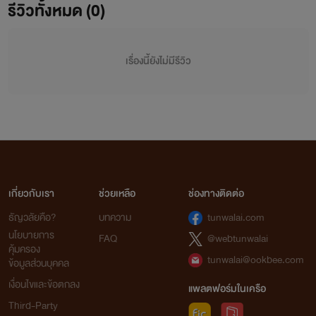
รีวิวทั้งหมด (0)
เรื่องนี้ยังไม่มีรีวิว
เกี่ยวกับเรา
ช่วยเหลือ
ช่องทางติดต่อ
ธัญวลัยคือ?
บทความ
tunwalai.com
นโยบายการ
FAQ
@webtunwalai
คุ้มครอง
tunwalai@ookbee.com
ข้อมูลส่วนบุคคล
เงื่อนไขและข้อตกลง
แพลตฟอร์มในเครือ
Third-Party