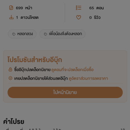
699
หน้า
65
ตอน
1
ดาวน์โหลด
0
รีวิว
หลอกลวง
เพื่อน้องจึงต้องหลอก
โปรโมชันสำหรับอีบุ๊ก
ซื้ออีบุ๊กปลดล็อกนิยาย
ดูตอนที่จะปลดล็อกเมื่อซื้อ
เคยปลดล็อกนิยายได้ส่วนลดอีบุ๊ก
ดูอัตราส่วนการลดราคา
ไปหน้านิยาย
คำโปรย