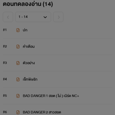
ตอนทดลองอ่าน (
14
)
#1
ปก
#2
คำเตือน
#3
ตัวอย่าง
#4
เซ็ทพิษรัก
#5
BAD DANGER 1 ฮอต ( ไม่ ) เนิร์ด NC+
#6
BAD DANGER 2 สาวฮอต