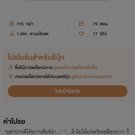
735
หน้า
79
ตอน
1,985
ดาวน์โหลด
17
รีวิว
โปรโมชันสำหรับอีบุ๊ก
ซื้ออีบุ๊กปลดล็อกนิยาย
ดูตอนที่จะปลดล็อกเมื่อซื้อ
เคยปลดล็อกนิยายได้ส่วนลดอีบุ๊ก
ดูอัตราส่วนการลดราคา
ไปหน้านิยาย
คำโปรย
"อย่าปากดีให้มากเดียร์น่า..." "...ถ้าไม่ได้เก่งจริงเหมือนปาก ก็