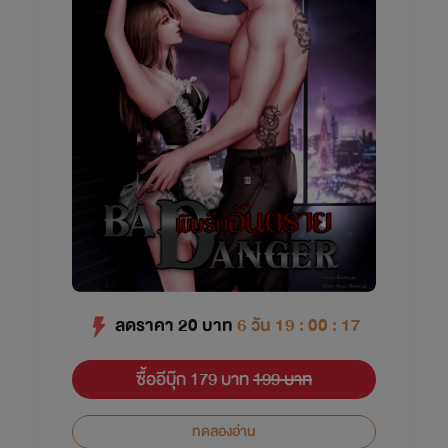
ลดราคา
20
บาท
6 วัน 19 : 00 : 16
ซื้ออีบุ๊ก 179 บาท
199 บาท
ทดลองอ่าน