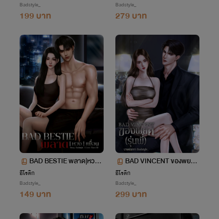
Badstyle_
Badstyle_
199 บาท
279 บาท
BAD BESTIE พลาด|หวง|เ
BAD VINCENT ของพยศ
พื่อน
(รุ่นพี่)
อีโรติก
อีโรติก
Badstyle_
Badstyle_
149 บาท
299 บาท