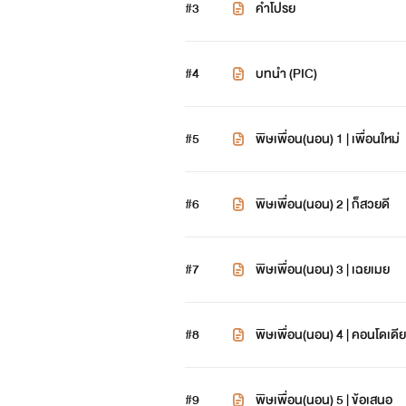
#3
คำโปรย
#4
บทนำ (PIC)
#5
พิษเพื่อน(นอน) 1 | เพื่อนใหม่
#6
พิษเพื่อน(นอน) 2 | ก็สวยดี
#7
พิษเพื่อน(นอน) 3 | เฉยเมย
#8
พิษเพื่อน(นอน) 4 | คอนโดเดี
#9
พิษเพื่อน(นอน) 5 | ข้อเสนอ