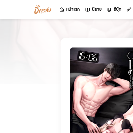
หน้าแรก
นิยาย
อีบุ๊ก