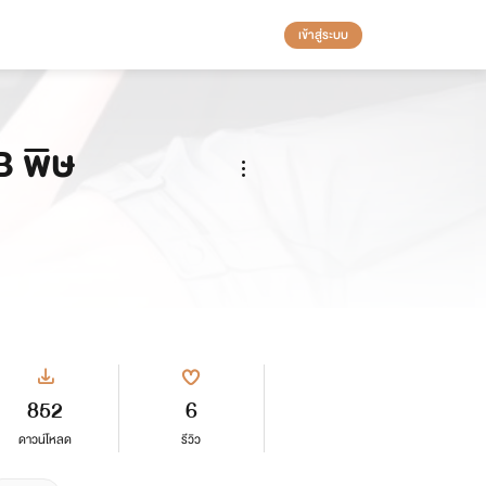
เข้าสู่ระบบ
 พิษ
852
6
ดาวน์โหลด
รีวิว