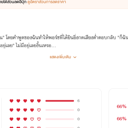
ยได้ส่วนลดอีบุ๊ก
ดูอัตราส่วนการลดราคา
" โดยคำพูดของฉันทำให้พอร์ชที่ได้ยินยิ่งกดเสียงต่ำตอบกลับ "ก็ฉันบ
ยู่เลย" ไม่มีอยู่เลยงั้นเหรอ...
แสดงเพิ่มเติม
6
66%
0
66%
0