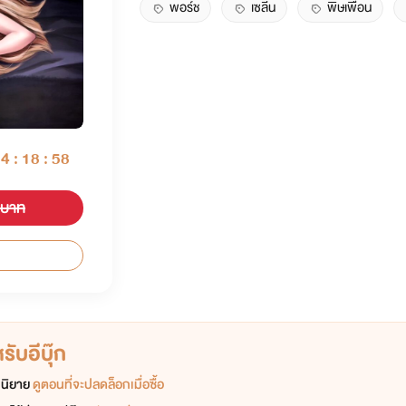
พอร์ช
เซลีน
พิษเพื่อน
04 : 18 : 58
 บาท
ับอีบุ๊ก
อกนิยาย
ดูตอนที่จะปลดล็อกเมื่อซื้อ