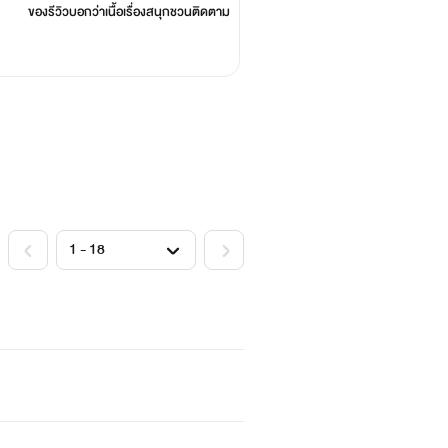
ของรีวิวบอกว่า
เนื้อเรื่องสนุกชวนติดตาม