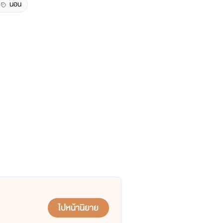
นอน
ไปหน้านิยาย