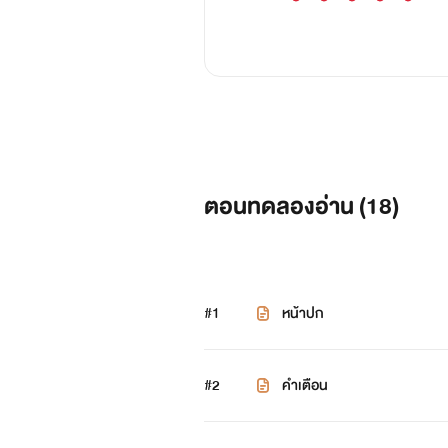
ตอนทดลองอ่าน (
18
)
#1
หน้าปก
#2
คำเตือน