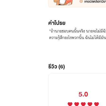
เคยปลดล็อกนิยา
คำโปรย
"ถ้านายชอบคนนั้นจริง นายจะไม่มีฉัน
ความรู้สึกอะไรพวกนั้น ฉันไม่ได้มีมันอ
รีวิว (6)
5.0