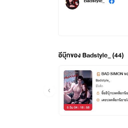
Badstyle_
อีบุ๊กของ Badstyle_ (44)
BAD SIMON ของ
Badstyle_
อีโรติก
ซื้ออีบุ๊กปลดล็อกนิ
เคยปลดล็อกนิยายได
5 วัน 04 : 18 : 58