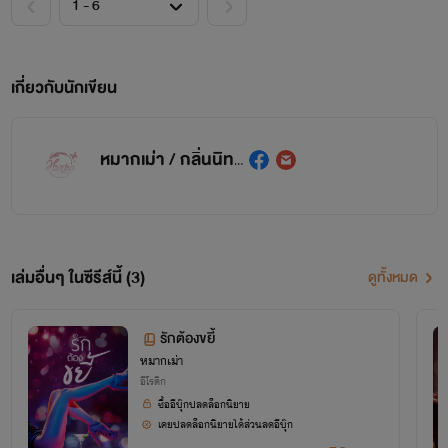
เกี่ยวกับนักเขียน
หมากเม่า / กลิ่นนิทรา
เล่มอื่นๆ ในซีรีส์นี้ (3)
ดูทั้งหมด
รักต้องขยี้
หมากเม่า
อีโรติก
ซื้ออีบุ๊กปลดล็อกนิยาย
เคยปลดล็อกนิยายได้ส่วนลดอีบุ๊ก