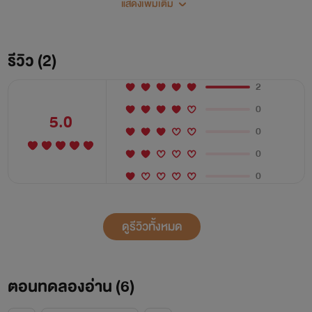
แสดงเพิ่มเติม
จะเป็นเช่นไร บ่วงที่ร่วมกันสร้างขึ้นจะร้อยรัดทั้งคู่ไว้หรือต้องแยก
จากกันไปตลอดกาล
รีวิว (2)
2
0
5.0
0
0
0
ดูรีวิวทั้งหมด
ตอนทดลองอ่าน (
6
)