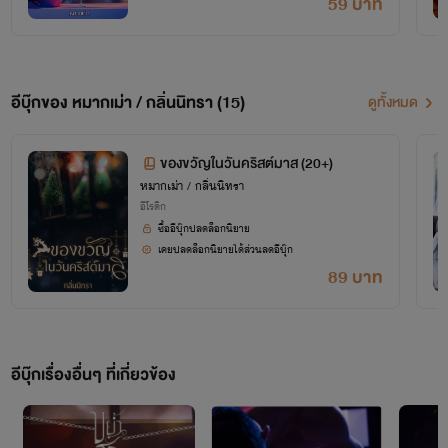
59 บาท
อีบุ๊กของ หมากเม่า / กลิ่นนิทรา (15)
ดูทั้งหมด
ของขวัญในวันคริสต์มาส (20+)
หมากเม่า / กลิ่นนิทรา
อีโรติก
ซื้ออีบุ๊กปลดล็อกนิยาย
เคยปลดล็อกนิยายได้ส่วนลดอีบุ๊ก
89 บาท
อีบุ๊กเรื่องอื่นๆ ที่เกี่ยวข้อง