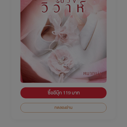
ซื้ออีบุ๊ก 119 บาท
ทดลองอ่าน