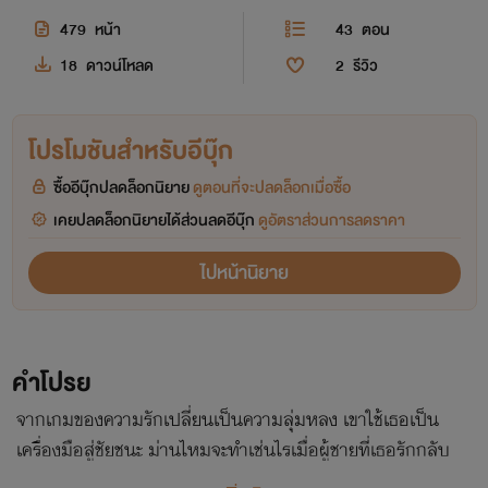
479
หน้า
43
ตอน
18
ดาวน์โหลด
2
รีวิว
โปรโมชันสำหรับอีบุ๊ก
ซื้ออีบุ๊กปลดล็อกนิยาย
ดูตอนที่จะปลดล็อกเมื่อซื้อ
เคยปลดล็อกนิยายได้ส่วนลดอีบุ๊ก
ดูอัตราส่วนการลดราคา
ไปหน้านิยาย
คำโปรย
จากเกมของความรักเปลี่ยนเป็นความลุ่มหลง เขาใช้เธอเป็น
เครื่องมือสู่ชัยชนะ ม่านไหมจะทำเช่นไรเมื่อผู้ชายที่เธอรักกลับ
กลายเป็นคนที่ใจร้ายที่สุด จุดจบความรักที่ไม่ลงตัวของคนสี่คน