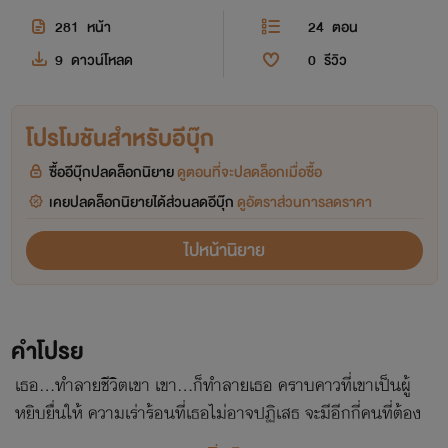
281
หน้า
24
ตอน
9
ดาวน์โหลด
0
รีวิว
โปรโมชันสำหรับอีบุ๊ก
ซื้ออีบุ๊กปลดล็อกนิยาย
ดูตอนที่จะปลดล็อกเมื่อซื้อ
เคยปลดล็อกนิยายได้ส่วนลดอีบุ๊ก
ดูอัตราส่วนการลดราคา
ไปหน้านิยาย
คำโปรย
เธอ...ทำลายชีวิตเขา เขา...ก็ทำลายเธอ คราบคาวที่เขาเป็นผู้
หยิบยื่นให้ ความเร่าร้อนที่เธอไม่อาจปฏิเสธ จะมีอีกกี่คนที่ต้อง
ตกเป็นเหยื่อของการแก้แค้นครั้งนี้