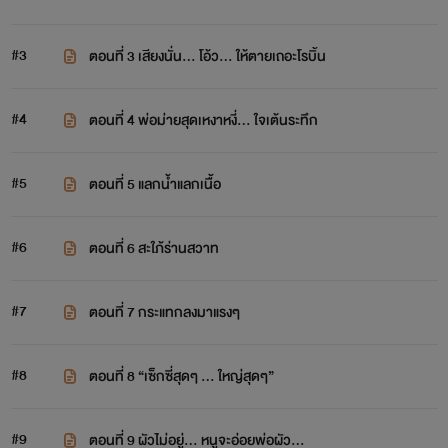
#3
ตอนที่ 3 เสียงนั่น... โอ้ว... ให้ตายเถอะโรบิ้น
#4
ตอนที่ 4 พ่อม่ายสุดเหงาหงี่... ใจเต้นระทึก
#5
ตอนที่ 5 แลกน้ำแลกเนื้อ
#6
ตอนที่ 6 สะใภ้ร่านสวาท
#7
ตอนที่ 7 กระแทกลงมาแรงๆ
#8
ตอนที่ 8 “เซ็กซี่สุดๆ … ใหญ่สุดๆ”
#9
ตอนที่ 9 ผัวไม่อยู่... หนูจะอ่อยพ่อผัว...