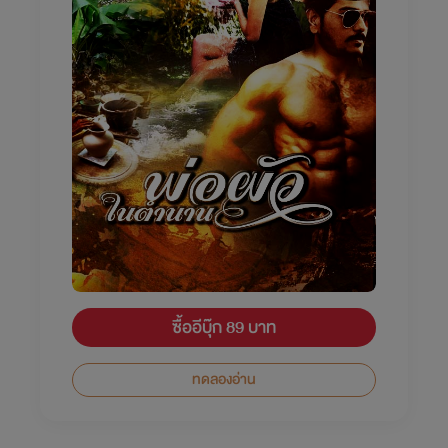
ซื้ออีบุ๊ก 89 บาท
ทดลองอ่าน