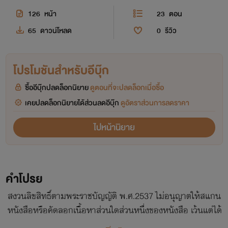
126
หน้า
23
ตอน
65
ดาวน์โหลด
0
รีวิว
โปรโมชันสำหรับอีบุ๊ก
ซื้ออีบุ๊กปลดล็อกนิยาย
ดูตอนที่จะปลดล็อกเมื่อซื้อ
เคยปลดล็อกนิยายได้ส่วนลดอีบุ๊ก
ดูอัตราส่วนการลดราคา
ไปหน้านิยาย
คำโปรย
สงวนลิขสิทธิ์ตามพระราชบัญญัติ พ.ศ.2537 ไม่อนุญาตให้สแกน
หนังสือหรือคัดลอกเนื้อหาส่วนใดส่วนหนึ่งของหนังสือ เว้นแต่ได้
รับอนุญาตจากเจ้าของหนังสือเท่านั้น