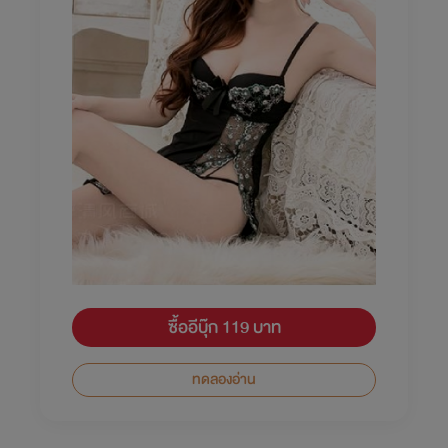
ซื้ออีบุ๊ก 119 บาท
ทดลองอ่าน