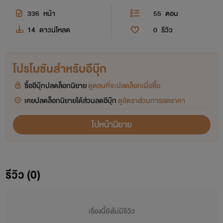
336
หน้า
55
ตอน
14
ดาวน์โหลด
0
รีวิว
โปรโมชันสำหรับอีบุ๊ก
ซื้ออีบุ๊กปลดล็อกนิยาย
ดูตอนที่จะปลดล็อกเมื่อซื้อ
เคยปลดล็อกนิยายได้ส่วนลดอีบุ๊ก
ดูอัตราส่วนการลดราคา
ไปหน้านิยาย
รีวิว (0)
เรื่องนี้ยังไม่มีรีวิว