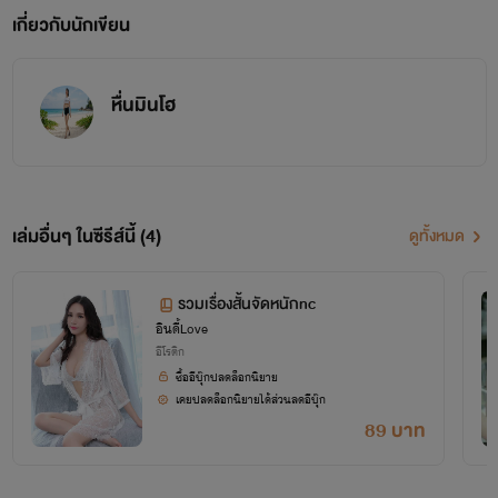
เกี่ยวกับนักเขียน
หื่นมินโฮ
เล่มอื่นๆ ในซีรีส์นี้ (4)
ดูทั้งหมด
รวมเรื่องสั้นจัดหนักnc
อินดี้Love
อีโรติก
ซื้ออีบุ๊กปลดล็อกนิยาย
เคยปลดล็อกนิยายได้ส่วนลดอีบุ๊ก
89 บาท