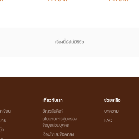
เรื่องนี้ยังไม่มีรีวิว
เกี่ยวกับเรา
ช่วยเหลือ
กเขียน
ธัญวลัยคือ?
บทความ
นโยบายการคุ้มครอง
ิยาย
FAQ
ข้อมูลส่วนบุคคล
ุ๊ก
เงื่อนไขและข้อตกลง