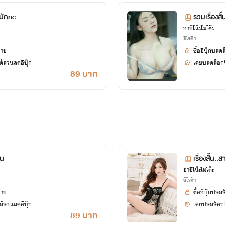
หนักnc
รวมเรื่องสั
อายิโน๊ะโมโต๊ะ
อีโรติก
ยาย
ซื้ออีบุ๊กปลด
้ส่วนลดอีบุ๊ก
เคยปลดล็อกนิ
89 บาท
่น
เรื่องสั้น
อายิโน๊ะโมโต๊ะ
อีโรติก
ยาย
ซื้ออีบุ๊กปลด
้ส่วนลดอีบุ๊ก
เคยปลดล็อกนิ
89 บาท