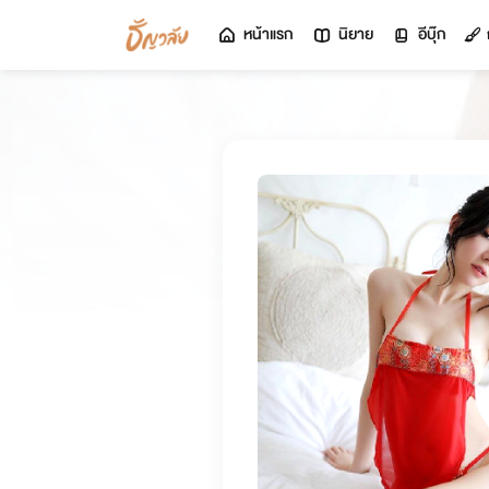
หน้าแรก
นิยาย
อีบุ๊ก