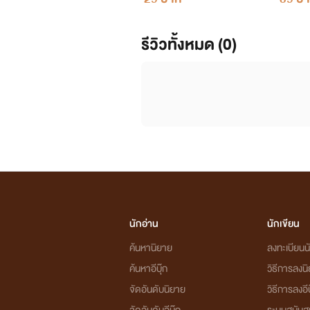
รีวิวทั้งหมด (0)
นักอ่าน
นักเขียน
ค้นหานิยาย
ลงทะเบียนนั
ค้นหาอีบุ๊ก
วิธีการลงน
จัดอันดับนิยาย
วิธีการลงอีบ