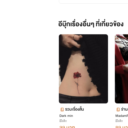
อีบุ๊กเรื่องอื่นๆ ที่เกี่ยวข้อง
รวมเรื่องสั้น
ร่าน
Dark min
MadamR
อีโรติก
อีโรติก
29 บาท
89 บ