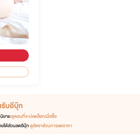
ับอีบุ๊ก
อกนิยาย
ดูตอนที่จะปลดล็อกเมื่อซื้อ
ยได้ส่วนลดอีบุ๊ก
ดูอัตราส่วนการลดราคา