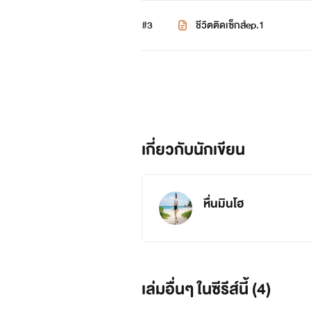
#3
ชีวิตติดเซ็กส์ep.1
เกี่ยวกับนักเขียน
หื่นมินโฮ
เล่มอื่นๆ ในซีรีส์นี้ (4)