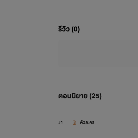
รีวิว (0)
ตอนนิยาย (
25
)
#1
ตัวละคร