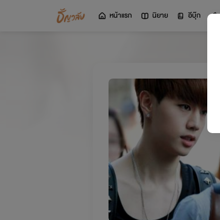
หน้าแรก
นิยาย
อีบุ๊ก