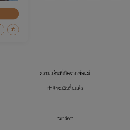
ความแค้นที่เกิดจากพ่อแม่
กำลังจะเริ่มขึ้นแล้ว
"มาร์ค'"