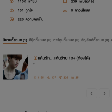
115K
เข้าชม
239
เพิ่มลงคลัง
151
ถูกใจ
0
ดาวน์โหลด
226
ความคิดเห็น
นิยายทั้งหมด (
1
)
อีบุ๊กทั้งหมด (
0
)
การ์ตูนทั้งหมด (
0
)
ธัญลิสต์ทั้งหมด (
0
)
แค้นรัก...แค้นร้าย 18+ (ท้องได้)
Y
115K
137
226
25