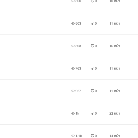
ให้ช่อผกาหวิดจะเผลอตัวเผลอใจอยู่วันละหลายหน
860
0
10 หน้า
ความรักเริ่มก่อตัวขึ้นท่ามกลางความลับ...เเละการไล่ล่าจากศัตรูปริ
803
0
11 หน้า
803
0
16 หน้า
ใครกัน...คือเป้าหมายคนสำคัญของการตามล่า
เเละใครกัน...คือเจ้าของหัวใจคนสำคัญของธาม
763
0
11 หน้า
ช่อผกา หรือ เอสเธอร์!
----------------------------------------------------------------
927
0
11 หน้า
เรื่องนี้มีวางจำหน่ายแล้วที่ร้านหนังสือชั้นนำทั่วประเทศนะคะ
1k
0
22 หน้า
หรือ e-book ที่ meb กดลิงค์ข้างล่างได้เลยจ้าาา
1.1k
0
14 หน้า