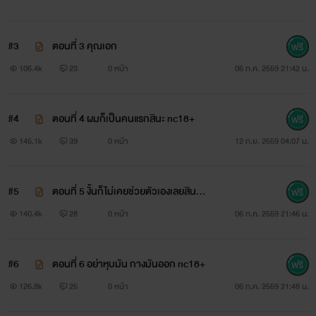
ออย นักบำบัดสาว เธอต้องการช่วยเหลือผู้ที่มีปัญหาทางเพศและ
#3
ตอนที่ 3 คุณเอก
มีความสุขทุกครั้งที่ได้รักษาคนไข้
106.4k
23
0 หน้า
06 ก.ค. 2559 21:42 น.
#4
ตอนที่ 4 ผมก็เป็นคนแรกสินะ nc18+
145.1k
39
0 หน้า
12 ก.ย. 2559 04:07 น.
#5
ตอนที่ 5 งั้นก็ไม่เคยช่วยตัวเองเลยสินะ n
c18+
140.4k
28
0 หน้า
06 ก.ค. 2559 21:46 น.
#6
ตอนที่ 6 อย่าหุบมัน กางมันออก nc18+
126.8k
25
0 หน้า
06 ก.ค. 2559 21:48 น.