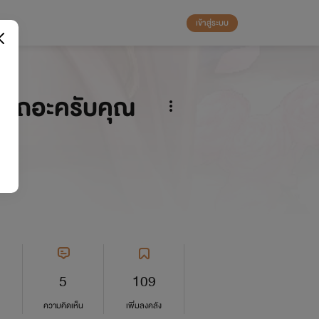
เข้าสู่ระบบ
่นเถอะครับคุณ
5
109
ความคิดเห็น
เพิ่มลงคลัง