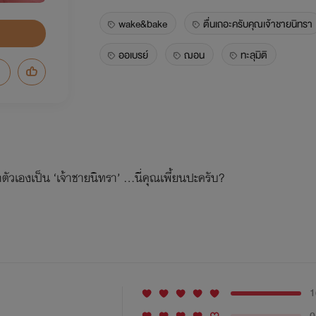
wake&bake
ตื่นเถอะครับคุณเจ้าชายนิทรา
ออเบรย์
ฌอน
ทะลุมิติ
ัวเองเป็น ‘เจ้าชายนิทรา’ ...นี่คุณเพี้ยนปะครับ?
1
0