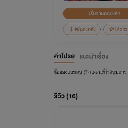
เริ่มอ่านตอนแรก
เพิ่มลงคลัง
ให้ดาว
คำโปรย
แนะนำเรื่อง
ซื้อของแถมคน (?) แต่คนที่ว่าดันบอกว่าต
รีวิว (16)