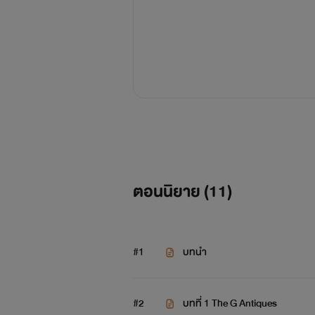
ตอนนิยาย (
11
)
#1
บทนำ
#2
บทที่ 1 The G Antiques