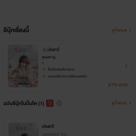
อีบุ๊กเรื่องนี้
ดูทั้งหมด
ปองกวี
คุณสราญ
Y
ซื้ออีบุ๊กปลดล็อกนิยาย
เคยปลดล็อกนิยายได้ส่วนลดอีบุ๊ก
279 บาท
ฉบับอีบุ๊กในปิ่นโต (1)
ดูทั้งหมด
ปองกวี
LAVENDER TEA