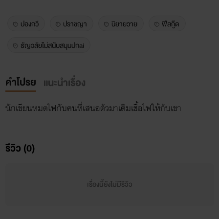
ปองกวี
ปราชญา
นิยายวาย
ฟีลกู๊ด
ธัญวลัยไม่สนับสนุนปกai
คำโปรย
แนะนำเรื่อง
นักเขียนหมดไฟกับคนที่เสนอตัวมาเติมเชื้อไฟให้กับเขา
รีวิว (0)
เรื่องนี้ยังไม่มีรีวิว