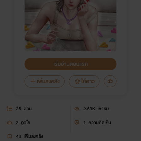
เริ่มอ่านตอนแรก
เพิ่มลงคลัง
ให้ดาว
25
ตอน
2.69K
เข้าชม
2
ถูกใจ
1
ความคิดเห็น
43
เพิ่มลงคลัง