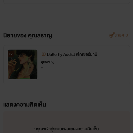
หากชอบก็อย่าลืมให้กำลังใจกันนะคะ กดหัวใจ คอมเมนต์ รีวิว หรือเปย์ก็ได้ ขอบคุณค่ะ
นิยายของ คุณสราญ
ดูทั้งหมด
Butterfly Addict #ไกเซอร์นาบี
จบ
คุณสราญ
Y
แสดงความคิดเห็น
กรุณาเข้าสู่ระบบเพื่อแสดงความคิดเห็น