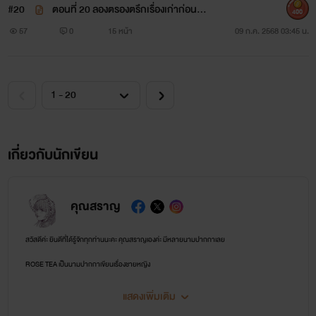
#20
ตอนที่ 20 ลองตรองตรึกเรื่องเก่าก่อนพ
400
ร้อมเคลียร์ใจ
57
0
15 หน้า
09 ก.ค. 2568 03:45 น.
เกี่ยวกับนักเขียน
คุณสราญ
สวัสดีค่ะ ยินดีที่ได้รู้จักทุกท่านนะคะ คุณสราญเองค่ะ มีหลายนามปากกาเลย
ROSE TEA เป็นนามปากกาเขียนเรื่องชายหญิง
LAVENDER TEA เป็นนามปากกาเขียนเรื่องวาย
แสดงเพิ่มเติม
BOOMING TEA เป็นนามปากกาเขียนพีเรียดและแฟนตาซี