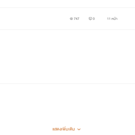
747
0
11 หน้า
แสดงเพิ่มเติม