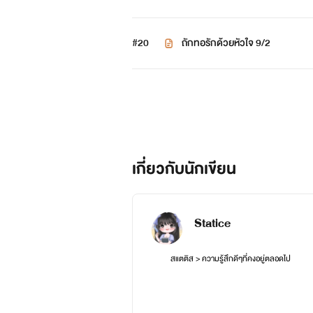
#20
ถักทอรักด้วยหัวใจ 9/2
เกี่ยวกับนักเขียน
Statice
สแตติส > ความรู้สึกดีๆที่คงอยู่ตลอดไป