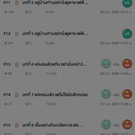
#11
บทที่ 5 อยู่บ้านท่านอย่านิ่งดูดาย แต่ต้อง
ปั้น 'ควาย' ให้ลูกท่านเล่น (1)
149
0
6 หน้า
22 มิ.ย. 2569 13:15 น.
#12
บทที่ 5 อยู่บ้านท่านอย่านิ่งดูดาย แต่ต้อง
ปั้น 'ควาย' ให้ลูกท่านเล่น (2) + แจ้งการ
241
0
5 หน้า
23 มิ.ย. 2569 13:15 น.
อัปรายตอนหลังจากนี้
#13
บทที่ 6 แค่นอนด้วยกัน อย่ามั่นหน้าว่าเป็
หรือ
800
นผัว
22
0
11 หน้า
24 มิ.ย. 2569 14:00 น.
#14
บทที่ 7 แค่หลวมตัว แต่ไม่ใช่ผัวสักหน่อย
หรือ
700
17
0
10 หน้า
01 ก.ค. 2569 13:24 น.
#15
บทที่ 8 เค็มอย่างกับเกลือทะเล แต่เ
หรือ
1000
อ...ทำไมคุณยอมจ่าย
17
0
15 หน้า
02 ก.ค. 2569 13:15 น.