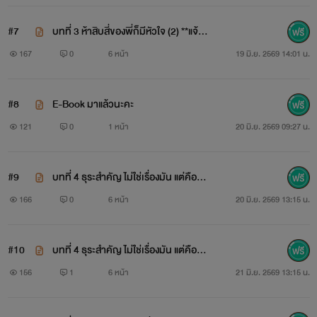
#7
บทที่ 3 ห้าสิบสี่ของพี่ก็มีหัวใจ (2) **แจ้ง
E-BOOK
167
0
6 หน้า
19 มิ.ย. 2569 14:01 น.
#8
E-Book มาแล้วนะคะ
121
0
1 หน้า
20 มิ.ย. 2569 09:27 น.
#9
บทที่ 4 ธุระสำคัญ ไม่ใช่เรื่องมัน แต่คือเธ
อ (1)
166
0
6 หน้า
20 มิ.ย. 2569 13:15 น.
#10
บทที่ 4 ธุระสำคัญ ไม่ใช่เรื่องมัน แต่คือเธ
อ (2)
156
1
6 หน้า
21 มิ.ย. 2569 13:15 น.