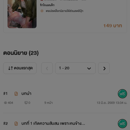
สง
รักโรแมนติก
เคยปลดล็อกนิยายได้ส่วนลดอีบุ๊ก
149 บาท
ตอนนิยาย (
23
)
ตอนแรกสุด
#1
บทนำ
404
0
9 หน้า
13 มิ.ย. 2569 13:34 น.
#2
บทที่ 1 เกิดความสับสน เพราะคนข้างเตี