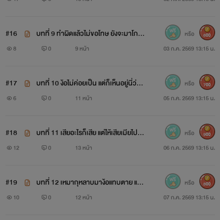
#16
บทที่ 9 ทำผิดแล้วไม่ขอโทษ ยังจะมาโกร
หรือ
600
ธกลับอีก
8
0
9 หน้า
03 ก.ค. 2569 13:15 น.
#17
บทที่ 10 ง้อไม่ค่อยเป็น แต่ก็เห็นอยู่นี่ว่า
หรือ
700
กำลังง้อ
6
0
11 หน้า
05 ก.ค. 2569 13:15 น.
#18
บทที่ 11 เสียอะไรก็เสีย แต่ให้เสียเมียไป ไ
หรือ
900
ม่ได้เด็ดขาด
12
0
13 หน้า
06 ก.ค. 2569 13:15 น.
#19
บทที่ 12 เหมากุหลาบมาง้อแทบตาย แต่เ
หรือ
800
ธอกลับหายไปกับชายอื่น
10
0
12 หน้า
07 ก.ค. 2569 13:15 น.