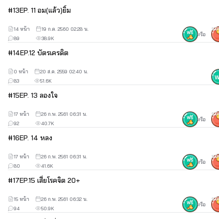
#
13
EP. 11 อม(แล้ว)ยิ้ม
14 หน้า
19 ก.ค. 2560 02:28 น.
30
หรือ
89
38.9K
#
14
EP.12 บัตรเครดิต
0 หน้า
20 ส.ค. 2559 02:40 น.
83
51.6K
#
15
EP. 13 ลองใจ
17 หน้า
26 ก.พ. 2561 06:31 น.
30
หรือ
92
40.7K
#
16
EP. 14 หลง
17 หน้า
26 ก.พ. 2561 06:31 น.
30
หรือ
80
41.6K
#
17
EP.15 เสี่ยโรคจิต 20+
15 หน้า
26 ก.พ. 2561 06:32 น.
30
หรือ
94
50.9K