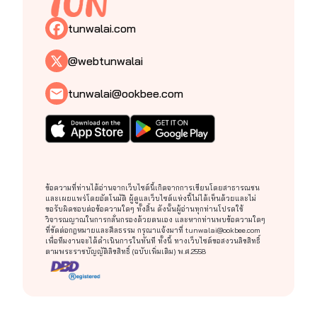
tunwalai.com
@webtunwalai
tunwalai@ookbee.com
ข้อความที่ท่านได้อ่านจากเว็บไซต์นี้เกิดจากการเขียนโดยสาธารณชน
และเผยแพร่โดยอัตโนมัติ ผู้ดูแลเว็บไซต์แห่งนี้ไม่ได้เห็นด้วยและไม่
ขอรับผิดชอบต่อข้อความใดๆ ทั้งสิ้น ดังนั้นผู้อ่านทุกท่านโปรดใช้
วิจารณญาณในการกลั่นกรองด้วยตนเอง และหากท่านพบข้อความใดๆ
ที่ขัดต่อกฎหมายและศีลธรรม กรุณาแจ้งมาที่
tunwalai@ookbee.com
เพื่อทีมงานจะได้ดำเนินการในทันที ทั้งนี้ ทางเว็บไซต์ขอสงวนลิขสิทธิ์
ตามพระราชบัญญัติลิขสิทธิ์ (ฉบับเพิ่มเติม) พ.ศ.2558