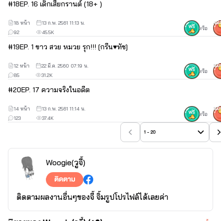
#
18
EP. 16 เด็กเสี่ยกรานต์ (18+ )
18 หน้า
13 ก.พ. 2561 11:13 น.
40
หรือ
92
45.5K
#
19
EP. 1 ขาว สวย หมวย รุก!!! [กรีน♥ทัช]
12 หน้า
22 มี.ค. 2560 07:19 น.
30
หรือ
85
31.2K
#
20
EP. 17 ความจริงในอดีต
14 หน้า
13 ก.พ. 2561 11:14 น.
30
หรือ
123
37.4K
1 - 20
Woogie(วูจี้)
ติดตาม
ติดตามผลงานอื่นๆของจี้ จิ้มรูปโปรไฟล์ได้เลยค่า