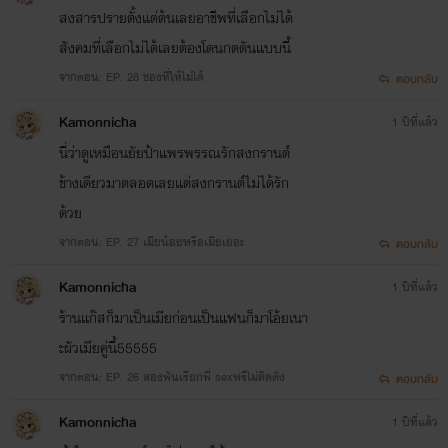
สงสารปรายตั้งแต่ต้นเลยอาชีพที่เลือกไม่ได้
สังคมที่เลือกไม่ได้เลยต้องโดนกดดันแบบนี้
จากตอน: EP. 28 ของที่ให้ไม่ได้
ตอบกลับ
Kamonnicha
1 ปีที่แล้ว
นี่ว่าดูเหมือนยัยป้าแพรพรรณรักสงกรานต์
ข้างเดียวมาตลอดเลยแต่สงกรานต์ไม่ได้รัก
ด้วย
จากตอน: EP. 27 เมียน้อยหรือเมียเยอะ
ตอบกลับ
Kamonnicha
1 ปีที่แล้ว
ร้านแก๊สก็มาเป็นเมียก่อนเป็นแฟนก็มาโอ้ยเนา
ะผัวเมียคู่นี้55555
จากตอน: EP. 26 สองพันเรียกพี่ sexฟรีไม่คิดตัง
ตอบกลับ
Kamonnicha
1 ปีที่แล้ว