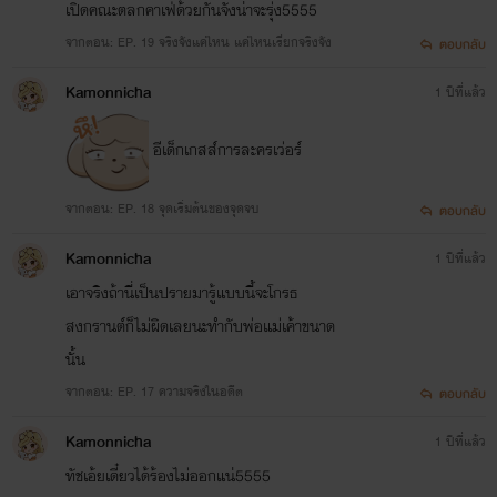
เปิดคณะตลกคาเฟ่ด้วยกันจังน่าจะรุ่ง5555
จากตอน: EP. 19 จริงจังแค่ไหน แค่ไหนเรียกจริงจัง
ตอบกลับ
Kamonnicha
1 ปีที่แล้ว
อีเด็กเกสส์การละครเว่อร์
จากตอน: EP. 18 จุดเริ่มต้นของจุดจบ
ตอบกลับ
Kamonnicha
1 ปีที่แล้ว
เอาจริงถ้านี่เป็นปรายมารู้แบบนี้จะโกรธ
สงกรานต์ก็ไม่ผิดเลยนะทำกับพ่อแม่เค้าขนาด
นั้น
จากตอน: EP. 17 ความจริงในอดีต
ตอบกลับ
Kamonnicha
1 ปีที่แล้ว
ทัชเอ้ยเดี๋ยวได้ร้องไม่ออกแน่5555