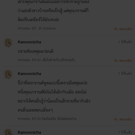
เข้าใจคุณกรานต์เลยไม่อยากให้ปรายถูกมอง
ว่าแย่งผัวชาวบ้านหรือเป็นชู้ แต่คุณกรานต์ก็
ต้องรีบเคลียร์ให้มันจบอ่ะ
จากตอน: EP. 25 Sideline
ตอบกลับ
Kamonnicha
1 ปีที่แล้ว
ปรายฟังเหตุผลก่อนดิ
จากตอน: EP.24 เสี่ยใจร้ายกับเด็กขายตัว
ตอบกลับ
Kamonnicha
1 ปีที่แล้ว
นี่ว่าที่สงกรานต์พูดแบบนี้เพราะมีเหตุผลป่ะ
หนึ่งคุณกรานต์ยังไม่ได้เลิกกับเมีย สองไม่
อยากให้คนอื่นรู้ว่าน้องเป็นเด็กขายที่มากับผัว
คนอื่นเลยตอบเลี่ยงๆ
จากตอน: EP.23 โสดไม่จริง ซิงไม่ต้องห่วง
ตอบกลับ
Kamonnicha
1 ปีที่แล้ว