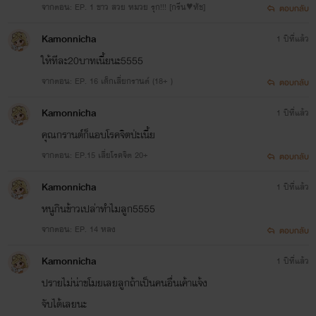
จากตอน: EP. 1 ขาว สวย หมวย รุก!!! [กรีน♥ทัช]
ตอบกลับ
Kamonnicha
1 ปีที่แล้ว
ให้ทีละ20บาทเนี้ยนะ5555
จากตอน: EP. 16 เด็กเสี่ยกรานต์ (18+ )
ตอบกลับ
Kamonnicha
1 ปีที่แล้ว
คุณกรานต์ก็แอบโรคจิตป่ะเนี้ย
จากตอน: EP.15 เสี่ยโรคจิต 20+
ตอบกลับ
Kamonnicha
1 ปีที่แล้ว
หนูกินข้าวเปล่าทำไมลูก5555
จากตอน: EP. 14 หลง
ตอบกลับ
Kamonnicha
1 ปีที่แล้ว
ปรายไม่น่าขโมยเลยลูกถ้าเป็นคนอื่นเค้าแจ้ง
จับได้เลยนะ